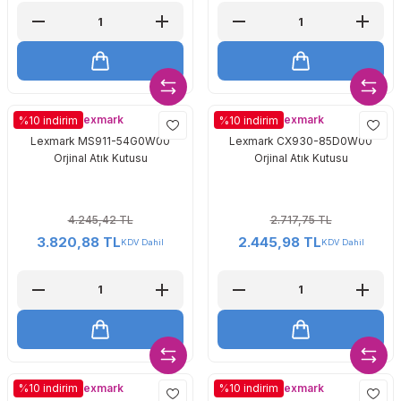
Lexmark
Lexmark
%10 indirim
%10 indirim
Lexmark MS911-54G0W00
Lexmark CX930-85D0W00
Orjinal Atık Kutusu
Orjinal Atık Kutusu
4.245,42 TL
2.717,75 TL
3.820,88 TL
2.445,98 TL
KDV Dahil
KDV Dahil
Lexmark
Lexmark
%10 indirim
%10 indirim