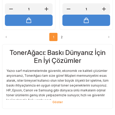
1
2
TonerAğacı: Baskı Dünyanız İçin
En İyi Çözümler
Yazıcı sarf malzemelerinde güvenilir, ekonomik ve kaliteli çözümler
arıyorsanız, TonerAğacı tam size göre! Müşteri memnuniyetini esas
alarak, ister bireysel kullanıcı olun ister büyük ölçekli bir işletme, tüm
baskı ihtiyaçlarınıza en uygun orjinal toner seçeneklerini sunuyoruz.
HP, Epson, Canon ve Samsung gibi dünyaca ünlü markaların orjinal
toner ürünlerini geniş stok yelpazemizle sunuyor, hızlı ve güvenilir
teslimatımızla fark yaratıyoruz.
Baskı Maliyetlerinizi Azaltın