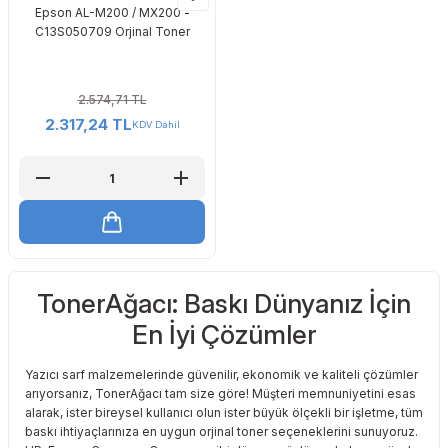
Epson AL-M200 / MX200 -
C13S050709 Orjinal Toner
2.574,71 TL
2.317,24 TL
KDV Dahil
TonerAğacı: Baskı Dünyanız İçin
En İyi Çözümler
Yazıcı sarf malzemelerinde güvenilir, ekonomik ve kaliteli çözümler
arıyorsanız, TonerAğacı tam size göre! Müşteri memnuniyetini esas
alarak, ister bireysel kullanıcı olun ister büyük ölçekli bir işletme, tüm
baskı ihtiyaçlarınıza en uygun orjinal toner seçeneklerini sunuyoruz.