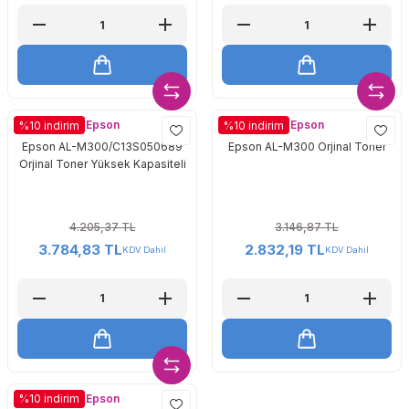
Epson
Epson
%10 indirim
%10 indirim
Epson AL-M300/C13S050689
Epson AL-M300 Orjinal Toner
Orjinal Toner Yüksek Kapasiteli
4.205,37 TL
3.146,87 TL
3.784,83 TL
2.832,19 TL
KDV Dahil
KDV Dahil
Epson
%10 indirim