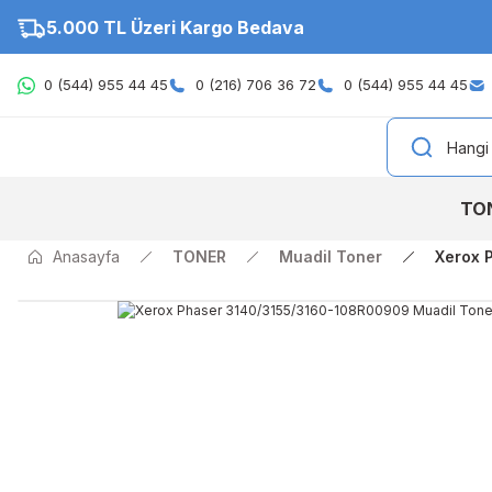
5.000 TL Üzeri Kargo Bedava
0 (544) 955 44 45
0 (216) 706 36 72
0 (544) 955 44 45
TO
Anasayfa
TONER
Muadil Toner
Xerox 