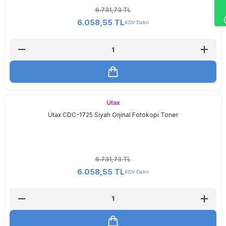
6.731,73 TL
6.058,55 TL
KDV Dahil
Utax
Utax CDC-1725 Siyah Orjinal Fotokopi Toner
6.731,73 TL
6.058,55 TL
KDV Dahil