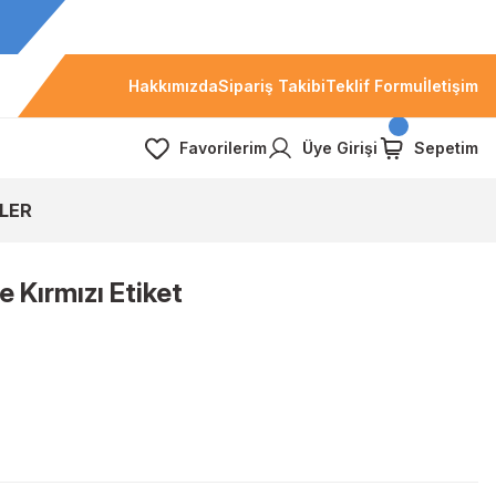
Hakkımızda
Sipariş Takibi
Teklif Formu
İletişim
Favorilerim
Üye Girişi
Sepetim
LER
 Kırmızı Etiket