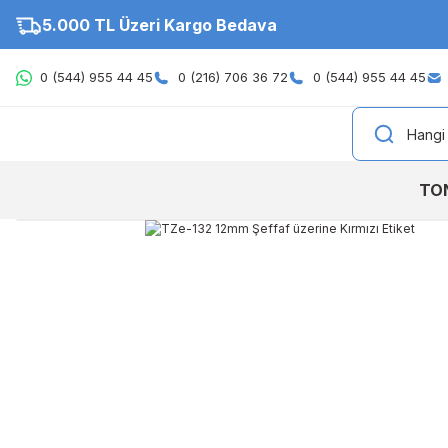
5.000 TL Üzeri Kargo Bedava
0 (544) 955 44 45
0 (216) 706 36 72
0 (544) 955 44 45
TO