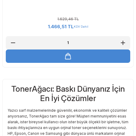
1.629,46 TL
1.466,51 TL
KDV Dahil
TonerAğacı: Baskı Dünyanız İçin
En İyi Çözümler
Yazıcı sarf malzemelerinde güvenilir, ekonomik ve kaliteli çözümler
arıyorsanız, TonerAğacı tam size göre! Müşteri memnuniyetini esas
alarak, ister bireysel kullanıcı olun ister büyük ölçekli bir işletme, tüm
baskı ihtiyaçlarınıza en uygun orjinal toner seçeneklerini sunuyoruz.
HP, Epson, Canon ve Samsung gibi dünyaca ünlü markaların orjinal