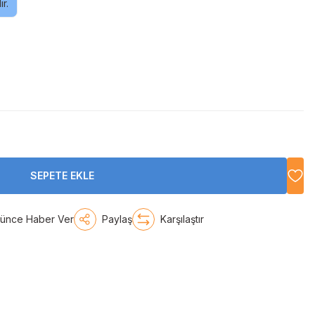
r.
SEPETE EKLE
şünce Haber Ver
Paylaş
Karşılaştır