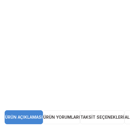
ÜRÜN AÇIKLAMASI
ÜRÜN YORUMLARI
TAKSIT SEÇENEKLERI
AL