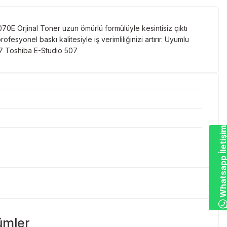
70E Orjinal Toner uzun ömürlü formülüyle kesintisiz çıktı
syonel baskı kalitesiyle iş verimliliğinizi artırır. Uyumlu
57 Toshiba E-Studio 507
Whatsapp İletiş
ümler