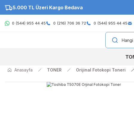
5.000 TL Üzeri Kargo Bedava
0 (544) 955 44 45
0 (216) 706 36 72
0 (544) 955 44 45
TO
Anasayfa
TONER
Orijinal Fotokopi Toneri