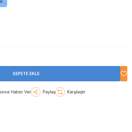
r.
SEPETE EKLE
şünce Haber Ver
Paylaş
Karşılaştır