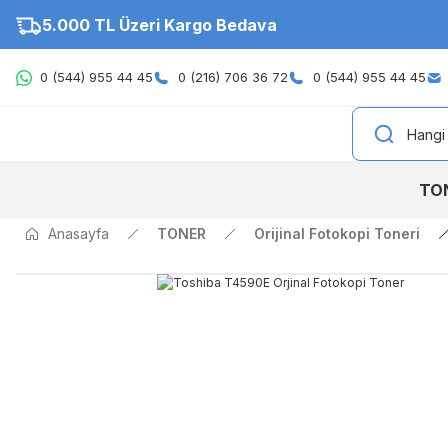
5.000 TL Üzeri Kargo Bedava
0 (544) 955 44 45
0 (216) 706 36 72
0 (544) 955 44 45
TO
Anasayfa
TONER
Orijinal Fotokopi Toneri