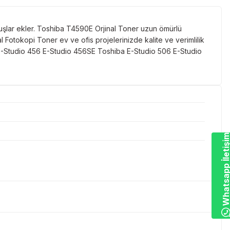
uşlar ekler. Toshiba T4590E Orjinal Toner uzun ömürlü
 Fotokopi Toner ev ve ofis projelerinizde kalite ve verimlilik
 E-Studio 456 E-Studio 456SE Toshiba E-Studio 506 E-Studio
Whatsapp İletiş