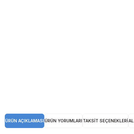
ÜRÜN AÇIKLAMASI
ÜRÜN YORUMLARI
TAKSIT SEÇENEKLERI
AL