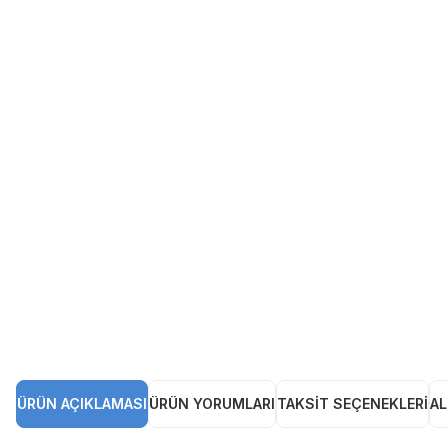
ÜRÜN AÇIKLAMASI
ÜRÜN YORUMLARI
TAKSIT SEÇENEKLERI
AL