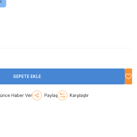
r.
SEPETE EKLE
şünce Haber Ver
Paylaş
Karşılaştır