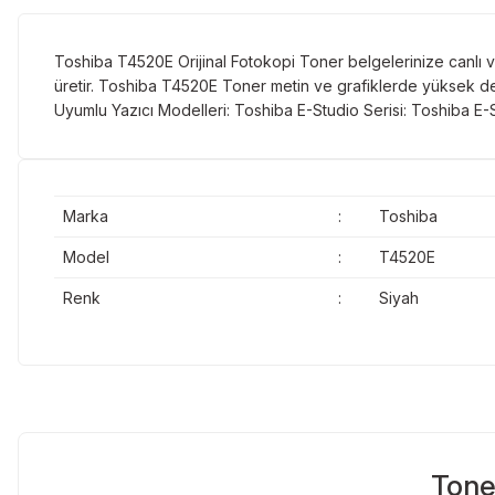
Toshiba T4520E Orijinal Fotokopi Toner belgelerinize canlı ve 
üretir. Toshiba T4520E Toner metin ve grafiklerde yüksek de
Uyumlu Yazıcı Modelleri: Toshiba E-Studio Serisi: Toshiba E
Marka
:
Toshiba
Model
:
T4520E
Renk
:
Siyah
Tone