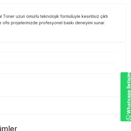
l Toner uzun ömürlü teknolojik formülüyle kesintisiz çıktı
 ofis projelerinizde profesyonel baskı deneyimi sunar.
Whatsapp İletiş
ümler