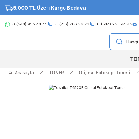
5.000 TL Üzeri Kargo Bedava
0 (544) 955 44 45
0 (216) 706 36 72
0 (544) 955 44 45
TO
Anasayfa
TONER
Orijinal Fotokopi Toneri