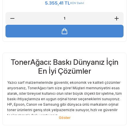
5.355,41 TL
KDV Dahil
TonerAğacı: Baskı Dünyanız İçin
En İyi Çözümler
Yazıcı sarf malzemelerinde güvenilir, ekonomik ve kaliteli çözümler
arıyorsanız, TonerAğacı tam size göre! Müşteri memnuniyetini esas
alarak, ister bireysel kullanıcı olun ister büyük ölçekli bir işletme, tüm
baskı ihtiyaçlarınıza en uygun orjinal toner seçeneklerini sunuyoruz.
HP, Epson, Canon ve Samsung gibi dünyaca ünlü markaların orjinal
toner ürünlerini geniş stok yelpazemizle sunuyor, hızlı ve güvenilir
teslimatımızla fark yaratıyoruz.
Baskı Maliyetlerinizi Azaltın