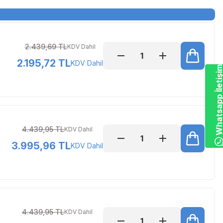
2.439,69 TL
KDV Dahil
2.195,72 TL
KDV Dahil
Whatsapp İletiş
4.439,95 TL
KDV Dahil
3.995,96 TL
KDV Dahil
4.439,95 TL
KDV Dahil