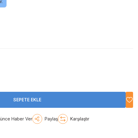
r.
SEPETE EKLE
şünce Haber Ver
Paylaş
Karşılaştır