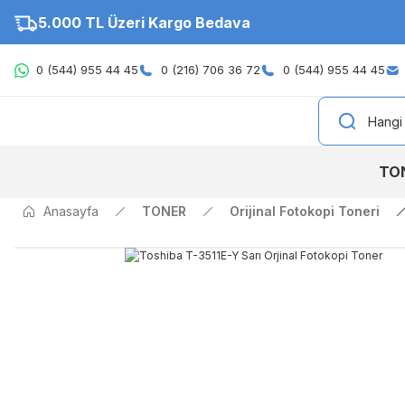
5.000 TL Üzeri Kargo Bedava
0 (544) 955 44 45
0 (216) 706 36 72
0 (544) 955 44 45
TO
Anasayfa
TONER
Orijinal Fotokopi Toneri