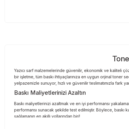
Tone
Yazıcı sarf malzemelerinde güvenilir, ekonomik ve kaliteli çöz
bir işletme, tüm baskı ihtiyaçlarınıza en uygun orjinal toner
yelpazemizle sunuyor, hızlı ve güvenilir teslimatımızla fark ya
Baskı Maliyetlerinizi Azaltın
Baskı maliyetlerinizi azaltmak ve en iyi performansı yakalamak
performansı sunacak şekilde test edilmiştir. Böylece, baskı ka
sağlamanın en akıllı yollarından biri!
Orjinal Kartuşun Önemi