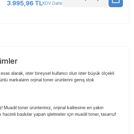
3.995,96 TL
KDV Dahil
ümler
as alarak, ister bireysel kullanıcı olun ister büyük ölçekli
lü markaların orjinal toner ürünlerini geniş stok
Muadil toner ürünlerimiz, orijinal kalitesine en yakın
hacimli baskılar yapan işletmeler için muadil toner, tasarruf