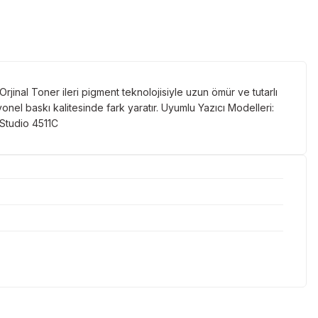
rjinal Toner ileri pigment teknolojisiyle uzun ömür ve tutarlı
onel baskı kalitesinde fark yaratır. Uyumlu Yazıcı Modelleri:
-Studio 4511C