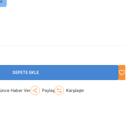
r.
SEPETE EKLE
şünce Haber Ver
Paylaş
Karşılaştır