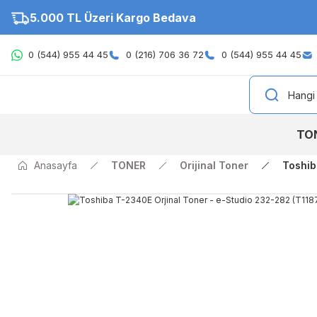
5.000 TL Üzeri Kargo Bedava
0 (544) 955 44 45
0 (216) 706 36 72
0 (544) 955 44 45
TO
Anasayfa
TONER
Orijinal Toner
Toshib