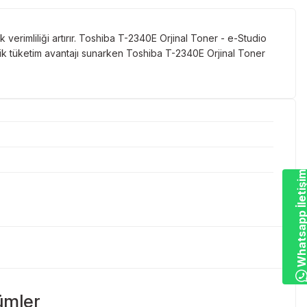
verimliliği artırır. Toshiba T-2340E Orjinal Toner - e-Studio
k tüketim avantajı sunarken Toshiba T-2340E Orjinal Toner
Whatsapp İletiş
ümler