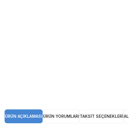
ÜRÜN AÇIKLAMASI
ÜRÜN YORUMLARI
TAKSIT SEÇENEKLERI
AL