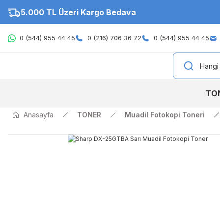
5.000 TL Üzeri Kargo Bedava
0 (544) 955 44 45
0 (216) 706 36 72
0 (544) 955 44 45
TO
Anasayfa
TONER
Muadil Fotokopi Toneri