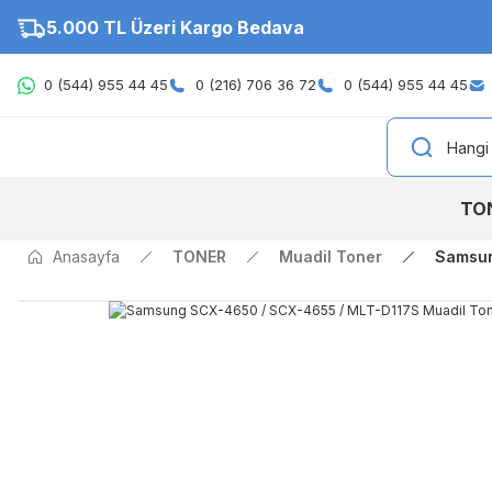
5.000 TL Üzeri Kargo Bedava
0 (544) 955 44 45
0 (216) 706 36 72
0 (544) 955 44 45
TO
Anasayfa
TONER
Muadil Toner
Samsun