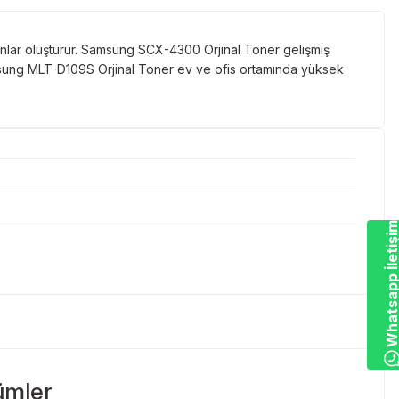
lar oluşturur. Samsung SCX-4300 Orjinal Toner gelişmiş
msung MLT-D109S Orjinal Toner ev ve ofis ortamında yüksek
Whatsapp İletiş
ümler