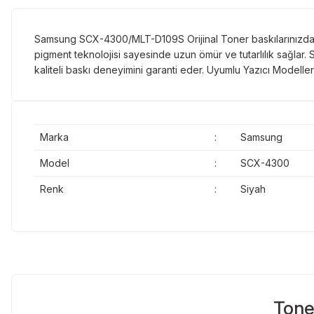
Samsung SCX-4300/MLT-D109S Orijinal Toner baskılarınızda 
pigment teknolojisi sayesinde uzun ömür ve tutarlılık sağl
kaliteli baskı deneyimini garanti eder. Uyumlu Yazıcı Model
Marka
:
Samsung
Model
:
SCX-4300
Renk
:
Siyah
Tone