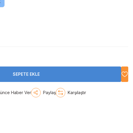
.
SEPETE EKLE
şünce Haber Ver
Paylaş
Karşılaştır