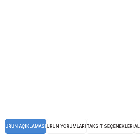
ÜRÜN AÇIKLAMASI
ÜRÜN YORUMLARI
TAKSIT SEÇENEKLERI
AL