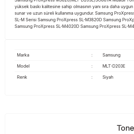
yüksek baskı kalitesine sahip olmasının yanı sıra daha uygun f
sunar ve uzun süreli kullanıma uygundur. Samsung ProXpress 
SL-M Serisi Samsung ProXpress SL-M3820D Samsung Pr
Samsung ProXpress SL-M4020D Samsung ProXpress SL-M
Marka
:
Samsung
Model
:
MLT-D203E
Renk
:
Siyah
Tone