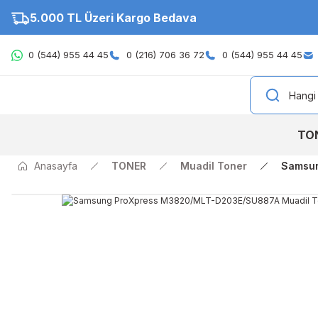
5.000 TL Üzeri Kargo Bedava
0 (544) 955 44 45
0 (216) 706 36 72
0 (544) 955 44 45
TO
Anasayfa
TONER
Muadil Toner
Samsun