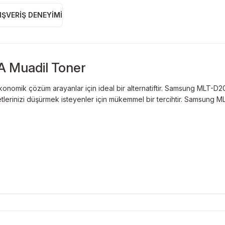
IŞVERIŞ DENEYIMI
Muadil Toner
ik çözüm arayanlar için ideal bir alternatiftir. Samsung MLT-D204S
lerinizi düşürmek isteyenler için mükemmel bir tercihtir. Samsung M