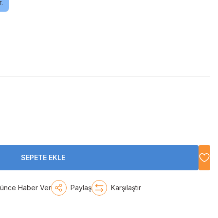
.
SEPETE EKLE
şünce Haber Ver
Paylaş
Karşılaştır