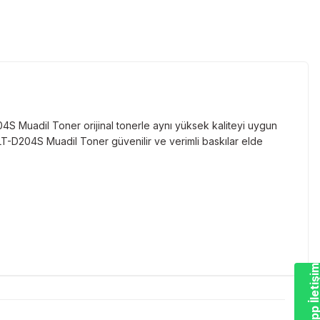
 Muadil Toner orijinal tonerle aynı yüksek kaliteyi uygun
LT-D204S Muadil Toner güvenilir ve verimli baskılar elde
Whatsapp İletiş