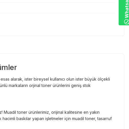
ümler
as alarak, ister bireysel kullanıcı olun ister büyük ölçekli
lü markaların orjinal toner ürünlerini geniş stok
Muadil toner ürünlerimiz, orijinal kalitesine en yakın
hacimli baskılar yapan işletmeler için muadil toner, tasarruf