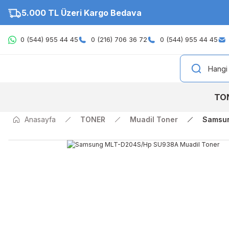
5.000 TL Üzeri Kargo Bedava
0 (544) 955 44 45
0 (216) 706 36 72
0 (544) 955 44 45
TO
Anasayfa
TONER
Muadil Toner
Samsun