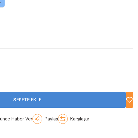
.
SEPETE EKLE
şünce Haber Ver
Paylaş
Karşılaştır