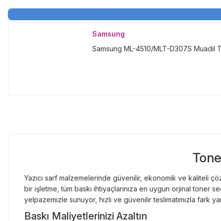
Samsung
Samsung ML-4510/MLT-D307S Muadil 
Tone
Yazıcı sarf malzemelerinde güvenilir, ekonomik ve kaliteli çöz
bir işletme, tüm baskı ihtiyaçlarınıza en uygun orjinal toner
yelpazemizle sunuyor, hızlı ve güvenilir teslimatımızla fark ya
Baskı Maliyetlerinizi Azaltın