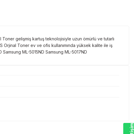
ner gelişmiş kartuş teknolojisiyle uzun ömürlü ve tutarlı
rjinal Toner ev ve ofis kullanımında yüksek kalite ile iş
12ND Samsung ML-5015ND Samsung ML-5017ND