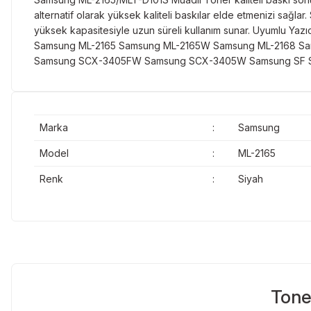
alternatif olarak yüksek kaliteli baskılar elde etmenizi sağl
yüksek kapasitesiyle uzun süreli kullanım sunar. Uyumlu 
Samsung ML-2165 Samsung ML-2165W Samsung ML-2168 S
Samsung SCX-3405FW Samsung SCX-3405W Samsung SF Se
Marka
:
Samsung
Model
:
ML-2165
Renk
:
Siyah
Tone