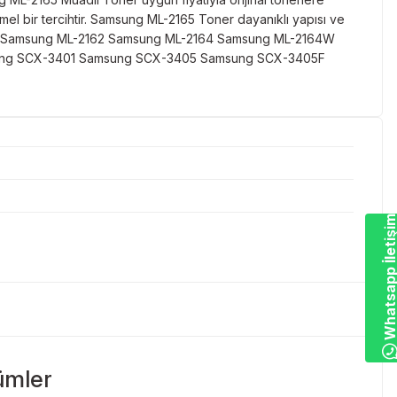
mmel bir tercihtir. Samsung ML-2165 Toner dayanıklı yapısı ve
-2161 Samsung ML-2162 Samsung ML-2164 Samsung ML-2164W
ung SCX-3401 Samsung SCX-3405 Samsung SCX-3405F
Whatsapp İletiş
ümler