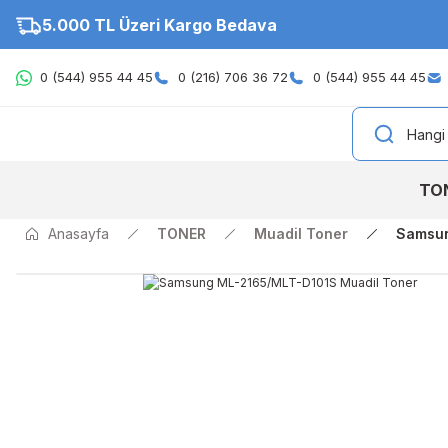
5.000 TL Üzeri Kargo Bedava
0 (544) 955 44 45
0 (216) 706 36 72
0 (544) 955 44 45
TO
Anasayfa
TONER
Muadil Toner
Samsun