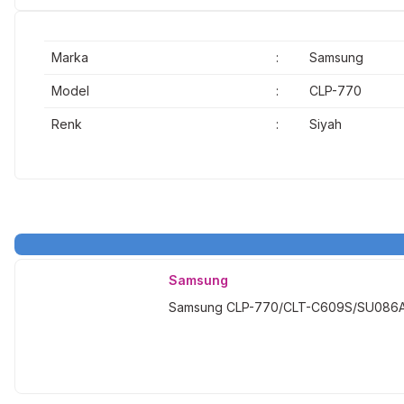
Marka
:
Samsung
Model
:
CLP-770
Renk
:
Siyah
Samsung
Samsung CLP-770/CLT-C609S/SU086A M