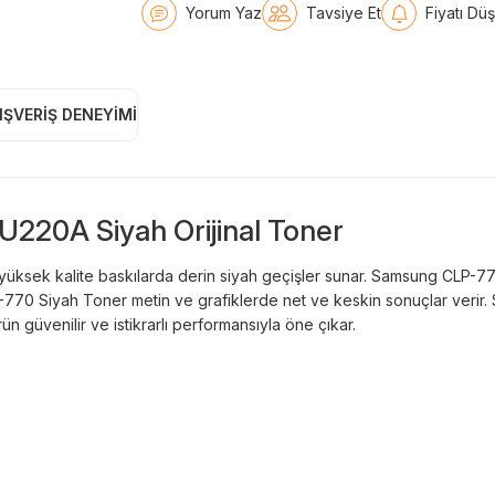
Yorum Yaz
Tavsiye Et
Fiyatı Dü
IŞVERIŞ DENEYIMI
20A Siyah Orijinal Toner
ek kalite baskılarda derin siyah geçişler sunar. Samsung CLP-770 
LP-770 Siyah Toner metin ve grafiklerde net ve keskin sonuçlar veri
ün güvenilir ve istikrarlı performansıyla öne çıkar.