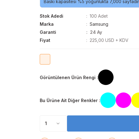
Baskı kapasitesi %5 yoğunlukta 7,000 sayfadır
Stok Adedi
100 Adet
Marka
Samsung
Garanti
24 Ay
Fiyat
225,00 USD + KDV
Görüntülenen Ürün Rengi :
Bu Ürüne Ait Diğer Renkler :