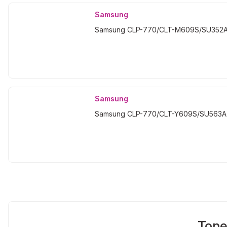
Samsung
Samsung CLP-770/CLT-M609S/SU352A Kı
Samsung
Samsung CLP-770/CLT-Y609S/SU563A Sa
Tone