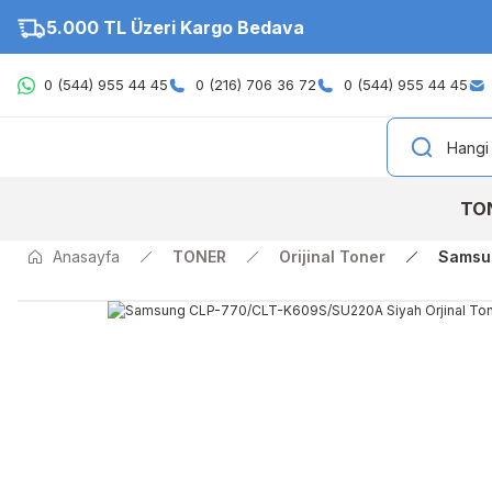
5.000 TL Üzeri Kargo Bedava
0 (544) 955 44 45
0 (216) 706 36 72
0 (544) 955 44 45
TO
Anasayfa
TONER
Orijinal Toner
Samsu