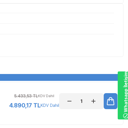
Whatsapp İletiş
5.433,53 TL
KDV Dahil
4.890,17 TL
KDV Dahil