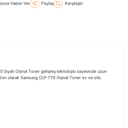
şünce Haber Ver
Paylaş
Karşılaştır
Siyah Orjinal Toner gelişmiş teknolojisi sayesinde uzun
r. Son olarak Samsung CLP-770 Orjinal Toner ev ve ofis