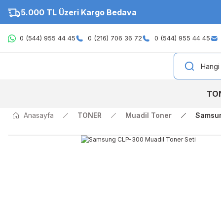
5.000 TL Üzeri Kargo Bedava
0 (544) 955 44 45
0 (216) 706 36 72
0 (544) 955 44 45
TO
Anasayfa
TONER
Muadil Toner
Samsun