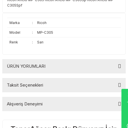
Toshiba
Triumph Adler
C305Spf
Triumph Adler
Utax
Marka
:
Ricoh
Model
:
MP-C305
Utax
Xerox
Renk
:
Sarı
Xerox
ÜRÜN YORUMLARI
Taksit Seçenekleri
Bu ürüne ilk yorumu siz yapın!
Wha
Alışveriş Deneyimi
Yorum Yaz
Sitemize ilk yorumu siz yapın!