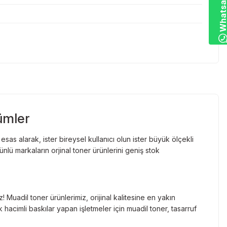
ümler
as alarak, ister bireysel kullanıcı olun ister büyük ölçekli
lü markaların orjinal toner ürünlerini geniş stok
Muadil toner ürünlerimiz, orijinal kalitesine en yakın
hacimli baskılar yapan işletmeler için muadil toner, tasarruf