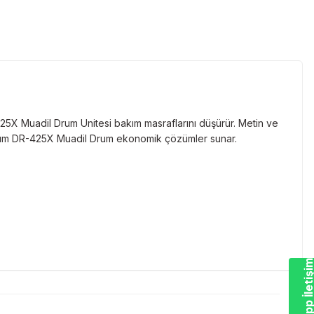
5X Muadil Drum Unitesi bakım masraflarını düşürür. Metin ve
antum DR-425X Muadil Drum ekonomik çözümler sunar.
Whatsapp İletiş