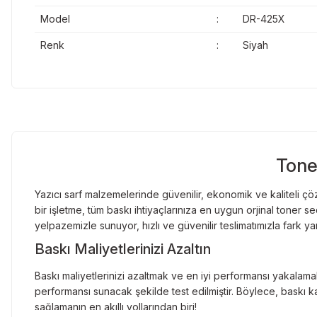
Model
:
DR-425X
Renk
:
Siyah
Tone
Yazıcı sarf malzemelerinde güvenilir, ekonomik ve kaliteli çöz
bir işletme, tüm baskı ihtiyaçlarınıza en uygun orjinal toner
yelpazemizle sunuyor, hızlı ve güvenilir teslimatımızla fark ya
Baskı Maliyetlerinizi Azaltın
Baskı maliyetlerinizi azaltmak ve en iyi performansı yakalamak
performansı sunacak şekilde test edilmiştir. Böylece, baskı ka
sağlamanın en akıllı yollarından biri!