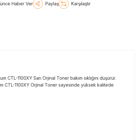
şünce Haber Ver
Paylaş
Karşılaştır
um CTL-1100XY Sarı Orjinal Toner bakım sıklığını düşürür.
ntum CTL-1100XY Orjinal Toner sayesinde yüksek kalitede