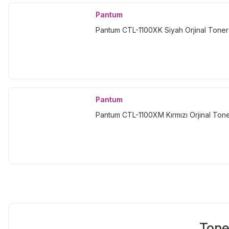
Pantum
Pantum CTL-1100XK Siyah Orjinal Toner
Pantum
Pantum CTL-1100XM Kırmızı Orjinal Ton
Tone