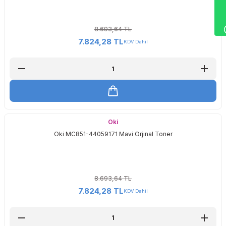
8.693,64 TL
7.824,28 TL
KDV Dahil
Oki
Oki MC851-44059171 Mavi Orjinal Toner
8.693,64 TL
7.824,28 TL
KDV Dahil