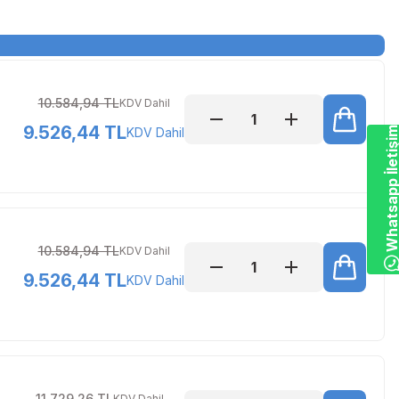
10.584,94 TL
KDV Dahil
9.526,44 TL
KDV Dahil
Whatsapp İletiş
10.584,94 TL
KDV Dahil
9.526,44 TL
KDV Dahil
11.729,26 TL
KDV Dahil