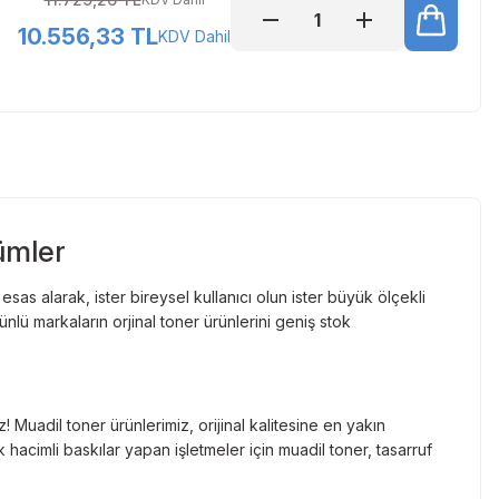
10.556,33 TL
KDV Dahil
ümler
as alarak, ister bireysel kullanıcı olun ister büyük ölçekli
lü markaların orjinal toner ürünlerini geniş stok
Muadil toner ürünlerimiz, orijinal kalitesine en yakın
hacimli baskılar yapan işletmeler için muadil toner, tasarruf