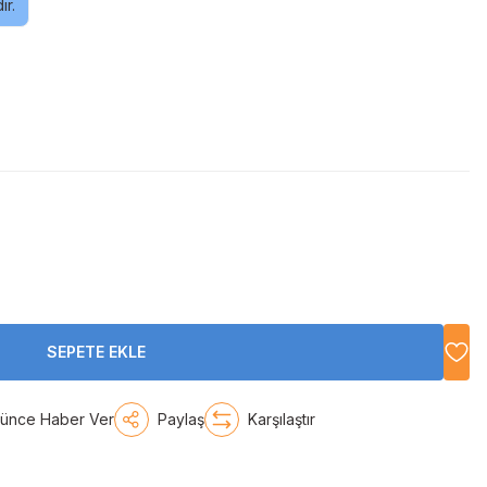
ır.
SEPETE EKLE
şünce Haber Ver
Paylaş
Karşılaştır