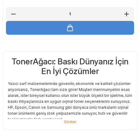
TonerAğacı: Baskı Dünyanız İçin
En İyi Çözümler
Yazıcı sarf malzemelerinde güvenilir, ekonomik ve kaliteli çözümler
arıyorsanız, TonerAğacı tam size göre! Müşteri memnuniyetini esas
alarak, ister bireysel kullanıcı olun ister büyük ölçekli bir işletme, tüm
baskı ihtiyaçlarınıza en uygun orjinal toner seçeneklerini sunuyoruz.
HP, Epson, Canon ve Samsung gibi dünyaca ünlü markaların orjinal
toner ürünlerini geniş stok yelpazemizle sunuyor, hızlı ve güvenilir
teslimatımızla fark yaratıyoruz.
Baskı Maliyetlerinizi Azaltın