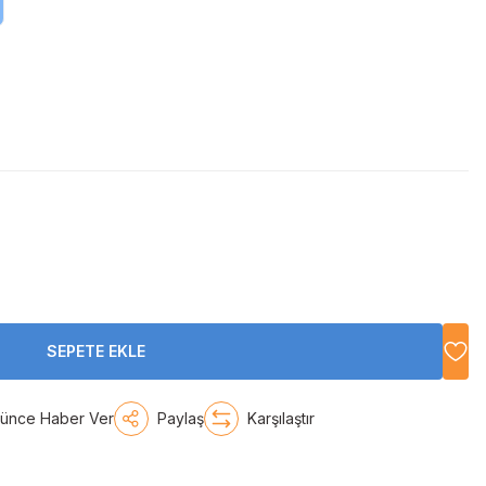
SEPETE EKLE
şünce Haber Ver
Paylaş
Karşılaştır