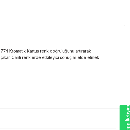
P 774 Kromatik Kartuş renk doğruluğunu artırarak
çıkar. Canlı renklerde etkileyici sonuçlar elde etmek
Whatsapp İletiş