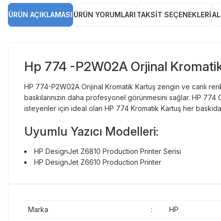
ÜRÜN AÇIKLAMASI
ÜRÜN YORUMLARI
TAKSIT SEÇENEKLERI
AL
Hp 774 -P2W02A Orjinal Kromatik
HP 774-P2W02A Orijinal Kromatik Kartuş zengin ve canlı renk 
baskılarınızın daha profesyonel görünmesini sağlar. HP 774 Or
isteyenler için ideal olan HP 774 Kromatik Kartuş her baskıda n
Uyumlu Yazıcı Modelleri:
HP DesignJet Z6810 Production Printer Serisi
HP DesignJet Z6610 Production Printer
Marka
:
HP