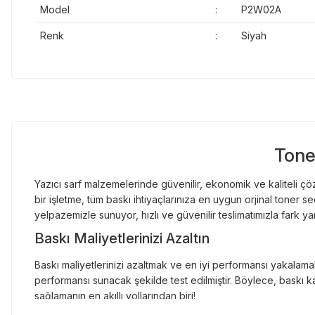
Model
:
P2W02A
Renk
:
Siyah
Tone
Yazıcı sarf malzemelerinde güvenilir, ekonomik ve kaliteli çöz
bir işletme, tüm baskı ihtiyaçlarınıza en uygun orjinal toner
yelpazemizle sunuyor, hızlı ve güvenilir teslimatımızla fark ya
Baskı Maliyetlerinizi Azaltın
Baskı maliyetlerinizi azaltmak ve en iyi performansı yakalamak
performansı sunacak şekilde test edilmiştir. Böylece, baskı ka
sağlamanın en akıllı yollarından biri!