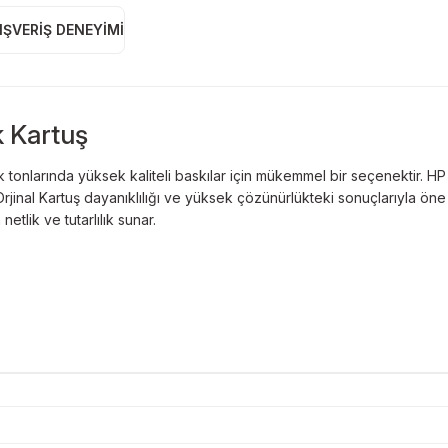
IŞVERIŞ DENEYIMI
 Kartuş
tonlarında yüksek kaliteli baskılar için mükemmel bir seçenektir. H
jinal Kartuş dayanıklılığı ve yüksek çözünürlükteki sonuçlarıyla öne 
etlik ve tutarlılık sunar.