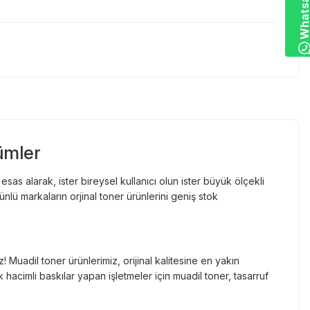
ümler
as alarak, ister bireysel kullanıcı olun ister büyük ölçekli
lü markaların orjinal toner ürünlerini geniş stok
Muadil toner ürünlerimiz, orijinal kalitesine en yakın
hacimli baskılar yapan işletmeler için muadil toner, tasarruf