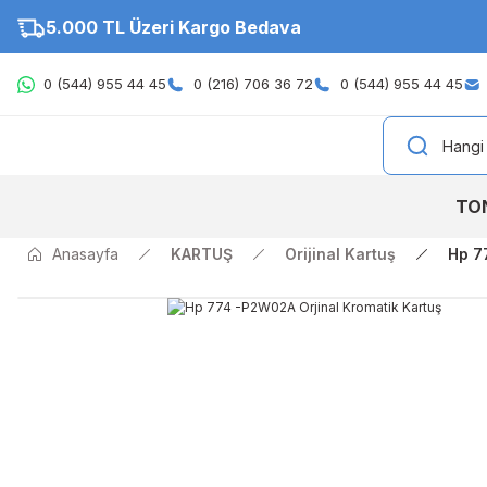
5.000 TL Üzeri Kargo Bedava
0 (544) 955 44 45
0 (216) 706 36 72
0 (544) 955 44 45
TO
Anasayfa
KARTUŞ
Orijinal Kartuş
Hp 7