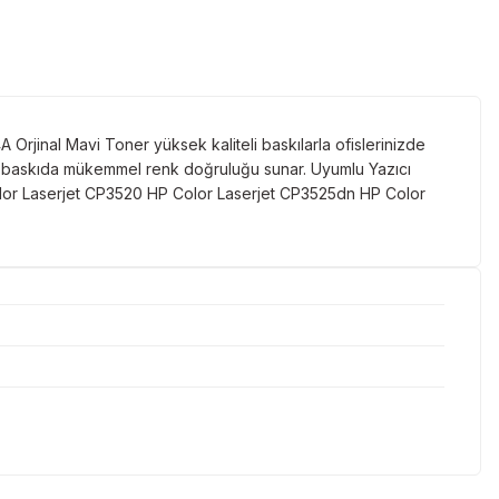
 Orjinal Mavi Toner yüksek kaliteli baskılarla ofislerinizde
 her baskıda mükemmel renk doğruluğu sunar. Uyumlu Yazıcı
olor Laserjet CP3520 HP Color Laserjet CP3525dn HP Color