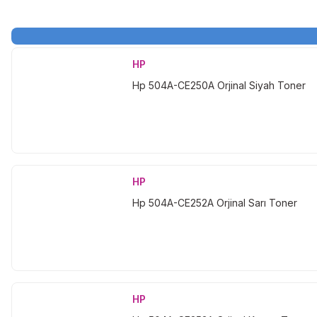
HP
Hp 504A-CE250A Orjinal Siyah Toner
HP
Hp 504A-CE252A Orjinal Sarı Toner
HP