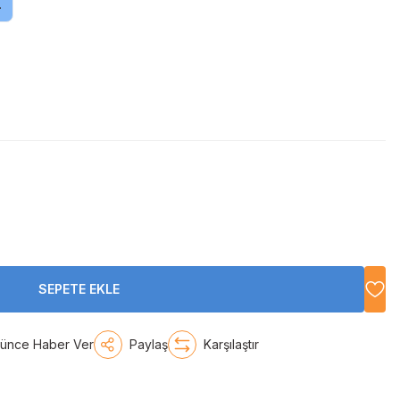
.
SEPETE EKLE
şünce Haber Ver
Paylaş
Karşılaştır