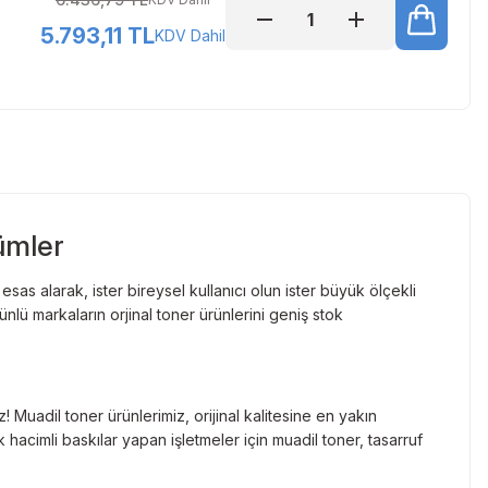
5.793,11 TL
KDV Dahil
ümler
as alarak, ister bireysel kullanıcı olun ister büyük ölçekli
lü markaların orjinal toner ürünlerini geniş stok
Muadil toner ürünlerimiz, orijinal kalitesine en yakın
hacimli baskılar yapan işletmeler için muadil toner, tasarruf