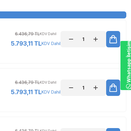
6.436,79 TL
KDV Dahil
5.793,11 TL
KDV Dahil
Whatsapp İletiş
6.436,79 TL
KDV Dahil
5.793,11 TL
KDV Dahil
6.436,79 TL
KDV Dahil