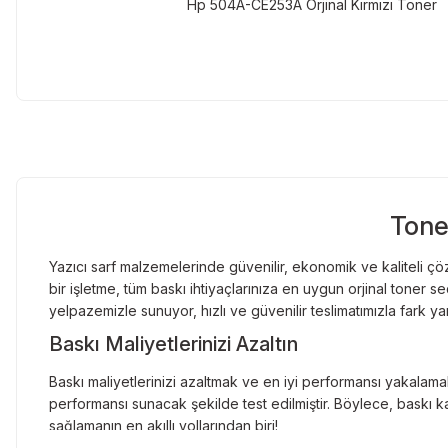
Hp 504A-CE253A Orjinal Kırmızı Toner
Tone
Yazıcı sarf malzemelerinde güvenilir, ekonomik ve kaliteli çöz
bir işletme, tüm baskı ihtiyaçlarınıza en uygun orjinal toner
yelpazemizle sunuyor, hızlı ve güvenilir teslimatımızla fark ya
Baskı Maliyetlerinizi Azaltın
Baskı maliyetlerinizi azaltmak ve en iyi performansı yakalamak
performansı sunacak şekilde test edilmiştir. Böylece, baskı ka
sağlamanın en akıllı yollarından biri!