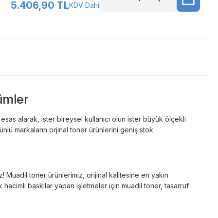
5.406,90 TL
KDV Dahil
ümler
as alarak, ister bireysel kullanıcı olun ister büyük ölçekli
lü markaların orjinal toner ürünlerini geniş stok
Muadil toner ürünlerimiz, orijinal kalitesine en yakın
hacimli baskılar yapan işletmeler için muadil toner, tasarruf