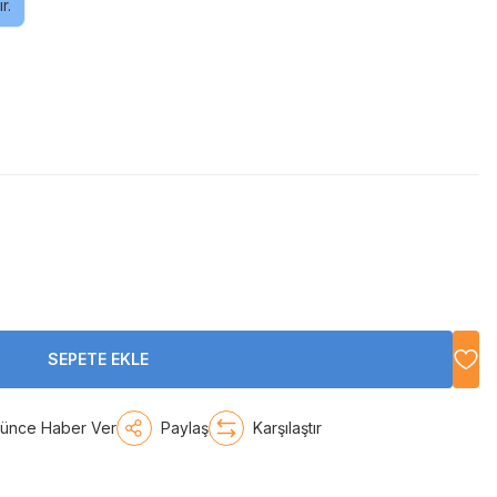
r.
SEPETE EKLE
şünce Haber Ver
Paylaş
Karşılaştır