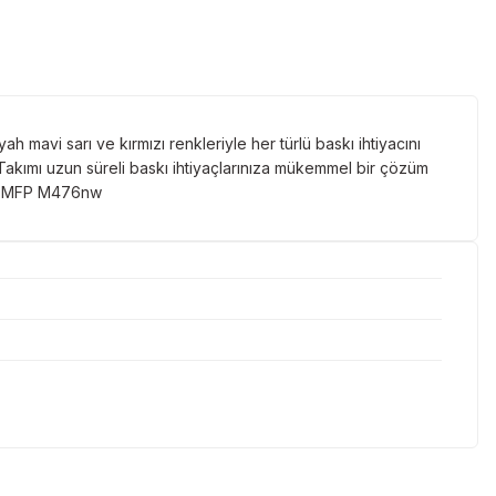
ah mavi sarı ve kırmızı renkleriyle her türlü baskı ihtiyacını
Takımı uzun süreli baskı ihtiyaçlarınıza mükemmel bir çözüm
ro MFP M476nw