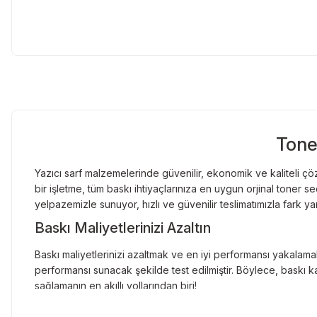
Tone
Yazıcı sarf malzemelerinde güvenilir, ekonomik ve kaliteli çöz
bir işletme, tüm baskı ihtiyaçlarınıza en uygun orjinal toner
yelpazemizle sunuyor, hızlı ve güvenilir teslimatımızla fark ya
Baskı Maliyetlerinizi Azaltın
Baskı maliyetlerinizi azaltmak ve en iyi performansı yakalamak
performansı sunacak şekilde test edilmiştir. Böylece, baskı ka
sağlamanın en akıllı yollarından biri!
Orjinal Kartuşun Önemi