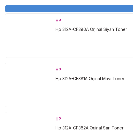
HP
Hp 312A-CF380A Orjinal Siyah Toner
HP
Hp 312A-CF381A Orjinal Mavi Toner
HP
Hp 312A-CF382A Orjinal Sarı Toner