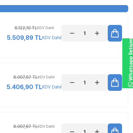
6.122,10 TL
KDV Dahil
5.509,89 TL
KDV Dahil
Whatsapp İletiş
6.007,67 TL
KDV Dahil
5.406,90 TL
KDV Dahil
6.007,67 TL
KDV Dahil