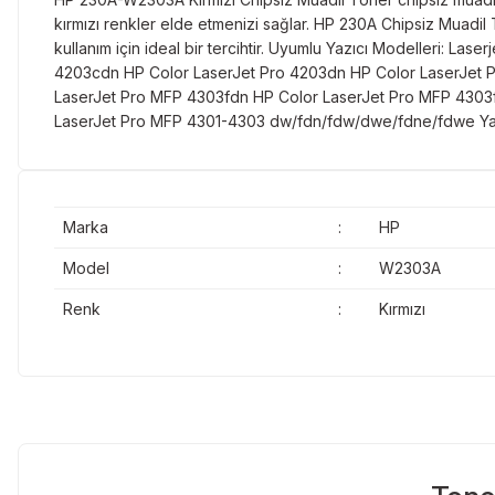
kırmızı renkler elde etmenizi sağlar. HP 230A Chipsiz Muadil 
kullanım için ideal bir tercihtir. Uyumlu Yazıcı Modelleri: 
4203cdn HP Color LaserJet Pro 4203dn HP Color LaserJet 
LaserJet Pro MFP 4303fdn HP Color LaserJet Pro MFP 4303
LaserJet Pro MFP 4301-4303 dw/fdn/fdw/dwe/fdne/fdwe Yazı
Marka
:
HP
Model
:
W2303A
Renk
:
Kırmızı