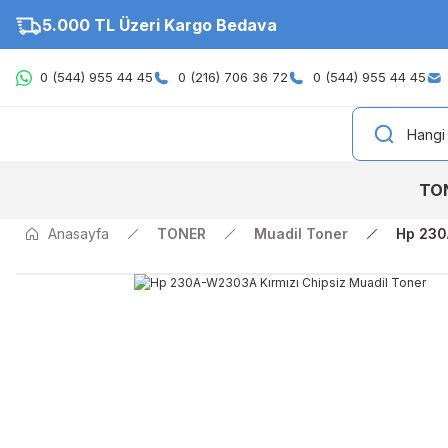
5.000 TL Üzeri Kargo Bedava
0 (544) 955 44 45
0 (216) 706 36 72
0 (544) 955 44 45
TO
Anasayfa
TONER
Muadil Toner
Hp 230