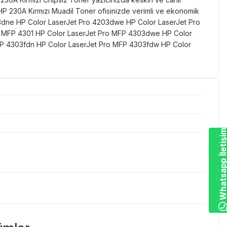
. HP 230A Kırmızı Muadil Toner ofisinizde verimli ve ekonomik
 4203dne HP Color LaserJet Pro 4203dwe HP Color LaserJet Pro
ro MFP 4301 HP Color LaserJet Pro MFP 4303dwe HP Color
FP 4303fdn HP Color LaserJet Pro MFP 4303fdw HP Color
Whatsapp İletiş