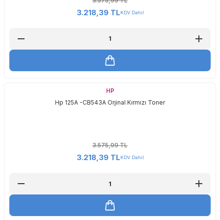
3.575,99 TL
3.218,39 TL
KDV Dahil
HP
Hp 125A -CB543A Orjinal Kırmızı Toner
3.575,99 TL
3.218,39 TL
KDV Dahil