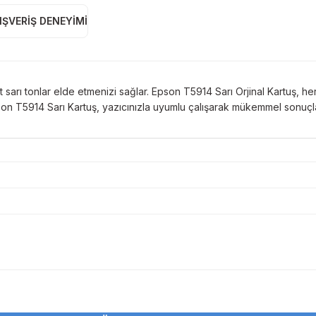
IŞVERIŞ DENEYIMI
sarı tonlar elde etmenizi sağlar. Epson T5914 Sarı Orjinal Kartuş, he
pson T5914 Sarı Kartuş, yazıcınızla uyumlu çalışarak mükemmel sonuçl