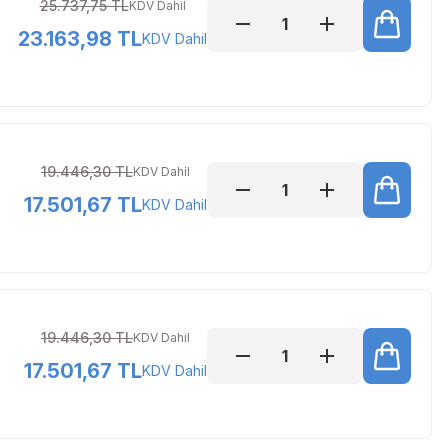
25.737,75 TL
KDV Dahil
23.163,98 TL
KDV Dahil
19.446,30 TL
KDV Dahil
17.501,67 TL
KDV Dahil
19.446,30 TL
KDV Dahil
17.501,67 TL
KDV Dahil