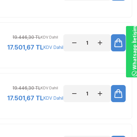
Whatsapp İletiş
19.446,30 TL
KDV Dahil
17.501,67 TL
KDV Dahil
19.446,30 TL
KDV Dahil
17.501,67 TL
KDV Dahil