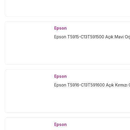
Epson
Epson T5915-C13T591500 Açık Mavi Orji
Epson
Epson T5916-C13T591600 Açık Kırmızı Or
Epson