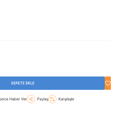
SEPETE EKLE
şünce Haber Ver
Paylaş
Karşılaştır