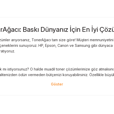
rAğacı: Baskı Dünyanız İçin En İyi Çöz
ümler arıyorsanız, TonerAğacı tam size göre! Müşteri memnuniyetini es
 seçeneklerini sunuyoruz. HP, Epson, Canon ve Samsung gibi dünyaca ün
ratıyoruz.
 mı istiyorsunuz? O halde muadil toner çözümlerimize göz atmalısınız! 
litenizden ödün vermeden bütçenizi koruyabilirsiniz. Özellikle büyük 
nal kartuş kullanımı oldukça önemlidir. TonerAğacı, HP ve Epson gibi ö
eder. Her siparişinizde %100 uyumlu ve garantili ürünler sunarak, yazı