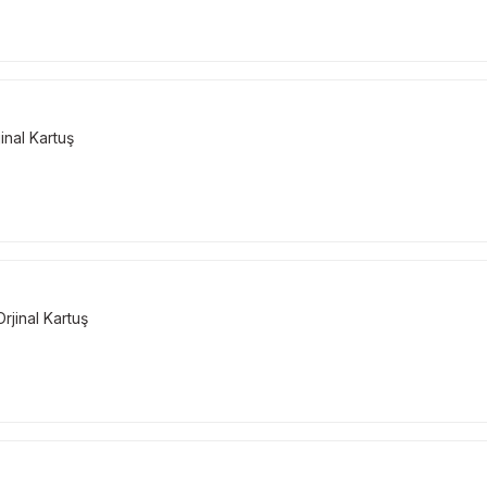
nal Kartuş
jinal Kartuş