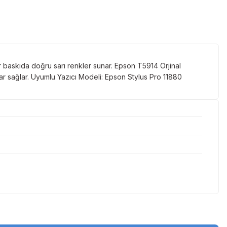
r baskıda doğru sarı renkler sunar. Epson T5914 Orjinal
ar sağlar. Uyumlu Yazıcı Modeli: Epson Stylus Pro 11880