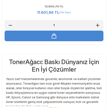
12.890,74 TL
11.601,66 TL
KDV Dahil
TonerAğacı: Baskı Dünyanız İçin
En İyi Çözümler
Yazıcı sarf malzemelerinde güvenilir, ekonomik ve kaliteli çözümler
arıyorsanız, TonerAğacı tam size göre! Müşteri memnuniyetini esas
alarak, ister bireysel kullanıcı olun ister büyük ölçekli bir işletme, tüm
baskı ihtiyaçlarınıza en uygun orjinal toner seçeneklerini sunuyoruz.
HP, Epson, Canon ve Samsung gibi dünyaca ünlü markaların orjinal
toner ürünlerini geniş stok yelpazemizle sunuyor, hızlı ve güvenilir
teslimatımızla fark yaratıyoruz.