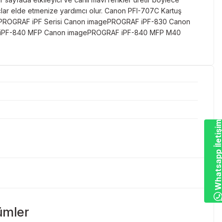
çlar elde etmenize yardımcı olur. Canon PFI-707C Kartuş
n imagePROGRAF iPF Serisi Canon imagePROGRAF iPF-830 Canon
iPF-840 MFP Canon imagePROGRAF iPF-840 MFP M40
Whatsapp İletiş
ümler