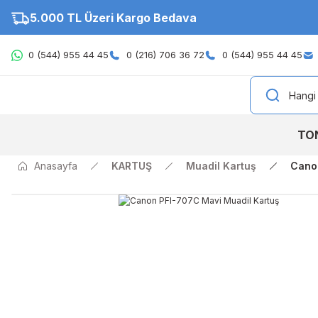
5.000 TL Üzeri Kargo Bedava
0 (544) 955 44 45
0 (216) 706 36 72
0 (544) 955 44 45
TO
Anasayfa
KARTUŞ
Muadil Kartuş
Cano