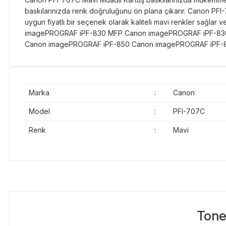
baskılarınızda renk doğruluğunu ön plana çıkarır. Canon PF
uygun fiyatlı bir seçenek olarak kaliteli mavi renkler sağl
imagePROGRAF iPF-830 MFP Canon imagePROGRAF iPF-83
Canon imagePROGRAF iPF-850 Canon imagePROGRAF iPF-
Marka
:
Canon
Model
:
PFI-707C
Renk
:
Mavi
Tone