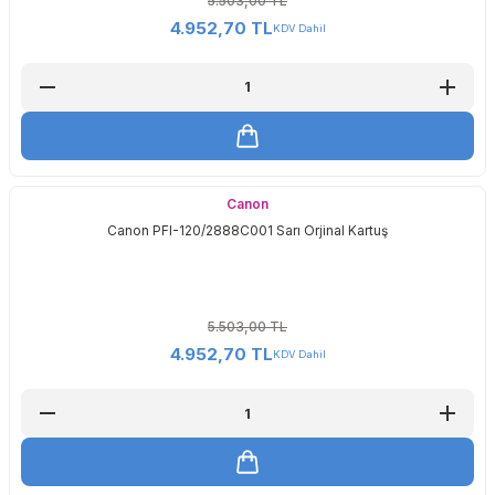
5.503,00 TL
4.952,70 TL
KDV Dahil
Canon
Canon PFI-120/2888C001 Sarı Orjinal Kartuş
5.503,00 TL
4.952,70 TL
KDV Dahil