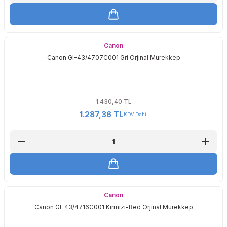
Canon
Canon GI-43/4707C001 Gri Orjinal Mürekkep
1.430,40 TL
1.287,36 TL
KDV Dahil
Canon
Canon GI-43/4716C001 Kırmızı-Red Orjinal Mürekkep