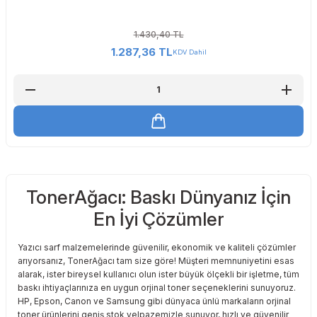
1.430,40 TL
1.287,36 TL
KDV Dahil
TonerAğacı: Baskı Dünyanız İçin
En İyi Çözümler
Yazıcı sarf malzemelerinde güvenilir, ekonomik ve kaliteli çözümler
arıyorsanız, TonerAğacı tam size göre! Müşteri memnuniyetini esas
alarak, ister bireysel kullanıcı olun ister büyük ölçekli bir işletme, tüm
baskı ihtiyaçlarınıza en uygun orjinal toner seçeneklerini sunuyoruz.
HP, Epson, Canon ve Samsung gibi dünyaca ünlü markaların orjinal
toner ürünlerini geniş stok yelpazemizle sunuyor, hızlı ve güvenilir