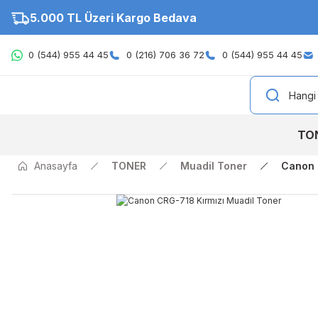
5.000 TL Üzeri Kargo Bedava
0 (544) 955 44 45
0 (216) 706 36 72
0 (544) 955 44 45
TO
Anasayfa
TONER
Muadil Toner
Canon 