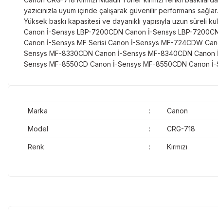
yazıcınızla uyum içinde çalışarak güvenilir performans sağlar.
Yüksek baskı kapasitesi ve dayanıklı yapısıyla uzun süreli 
Canon İ-Sensys LBP-7200CDN Canon İ-Sensys LBP-7200C
Canon İ-Sensys MF Serisi Canon İ-Sensys MF-724CDW C
Sensys MF-8330CDN Canon İ-Sensys MF-8340CDN Canon 
Sensys MF-8550CD Canon İ-Sensys MF-8550CDN Canon 
Marka
:
Canon
Model
:
CRG-718
Renk
:
Kırmızı