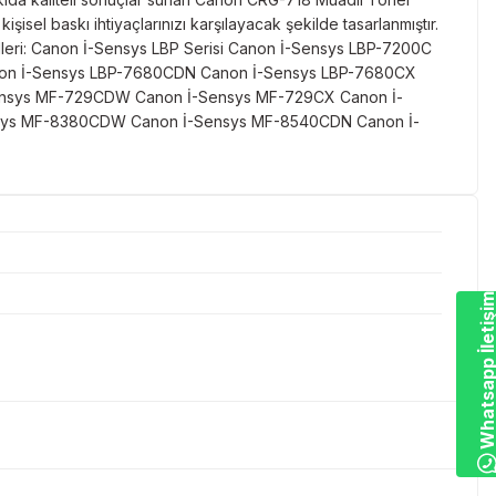
isel baskı ihtiyaçlarınızı karşılayacak şekilde tasarlanmıştır.
delleri: Canon İ-Sensys LBP Serisi Canon İ-Sensys LBP-7200C
on İ-Sensys LBP-7680CDN Canon İ-Sensys LBP-7680CX
ensys MF-729CDW Canon İ-Sensys MF-729CX Canon İ-
sys MF-8380CDW Canon İ-Sensys MF-8540CDN Canon İ-
Whatsapp İletiş