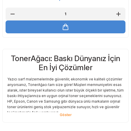
TonerAğacı: Baskı Dünyanız İçin
En İyi Çözümler
Yazıcı sarf malzemelerinde güvenilir, ekonomik ve kaliteli çözümler
arıyorsanız, TonerAğacı tam size göre! Müşteri memnuniyetini esas
alarak, ister bireysel kullanıcı olun ister büyük ölçekli bir işletme, tüm
baskı ihtiyaçlarınıza en uygun orjinal toner seçeneklerini sunuyoruz.
HP, Epson, Canon ve Samsung gibi dünyaca ünlü markaların orjinal
toner ürünlerini geniş stok yelpazemizle sunuyor, hızlı ve güvenilir
teslimatımızla fark yaratıyoruz.
Baskı Maliyetlerinizi Azaltın