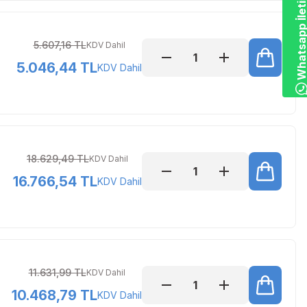
Whatsapp İletiş
5.607,16 TL
KDV Dahil
5.046,44 TL
KDV Dahil
18.629,49 TL
KDV Dahil
16.766,54 TL
KDV Dahil
11.631,99 TL
KDV Dahil
10.468,79 TL
KDV Dahil