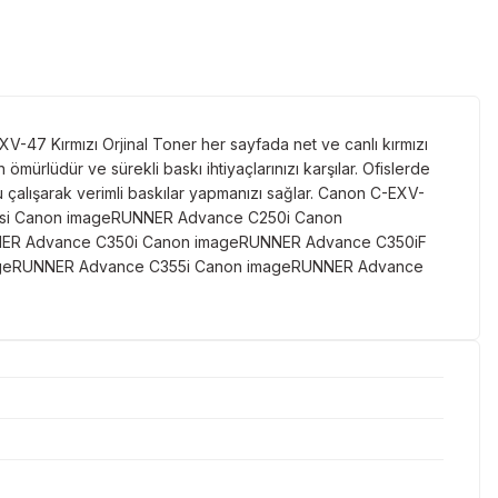
XV-47 Kırmızı Orjinal Toner her sayfada net ve canlı kırmızı
ürlüdür ve sürekli baskı ihtiyaçlarınızı karşılar. Ofislerde
 çalışarak verimli baskılar yapmanızı sağlar. Canon C-EXV-
C Serisi Canon imageRUNNER Advance C250i Canon
ER Advance C350i Canon imageRUNNER Advance C350iF
geRUNNER Advance C355i Canon imageRUNNER Advance