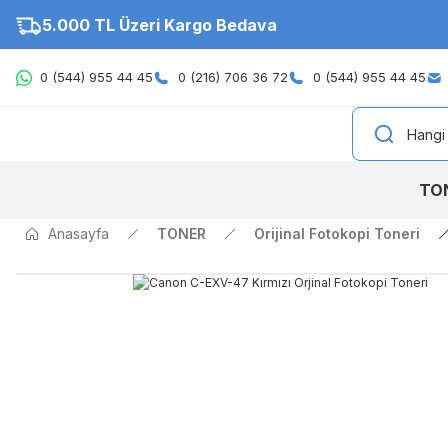
5.000 TL Üzeri Kargo Bedava
0 (544) 955 44 45
0 (216) 706 36 72
0 (544) 955 44 45
TO
Anasayfa
TONER
Orijinal Fotokopi Toneri