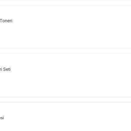
Toneri
i Seti
si