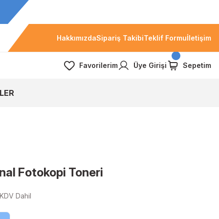
Hakkımızda
Sipariş Takibi
Teklif Formu
İletişim
Favorilerim
Üye Girişi
Sepetim
LER
nal Fotokopi Toneri
KDV Dahil