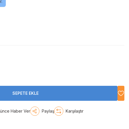
r.
SEPETE EKLE
şünce Haber Ver
Paylaş
Karşılaştır