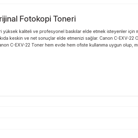
inal Fotokopi Toneri
i
yüksek kaliteli ve profesyonel baskılar elde etmek isteyenler için m
kıda keskin ve net sonuçlar elde etmenizi sağlar. Canon C-EXV-22 Orj
lar. Canon C-EXV-22 Toner hem evde hem ofiste kullanıma uygun olup,