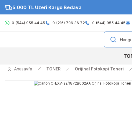
5.000 TL Üzeri Kargo Bedava
0 (544) 955 44 45
0 (216) 706 36 72
0 (544) 955 44 45
TO
Anasayfa
TONER
Orijinal Fotokopi Toneri