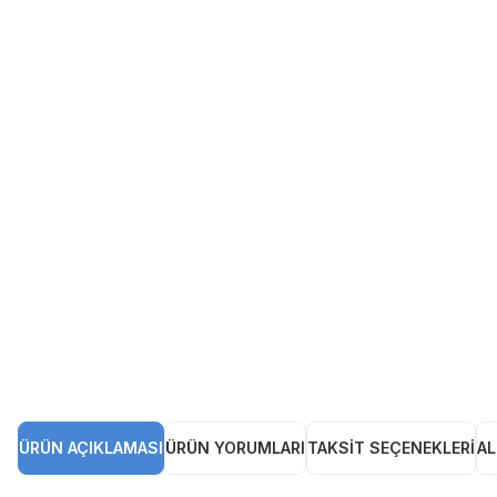
ÜRÜN AÇIKLAMASI
ÜRÜN YORUMLARI
TAKSIT SEÇENEKLERI
AL