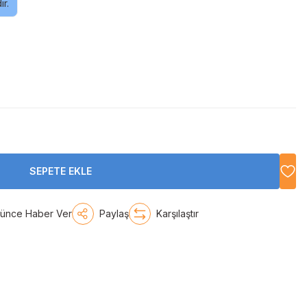
r.
SEPETE EKLE
şünce Haber Ver
Paylaş
Karşılaştır