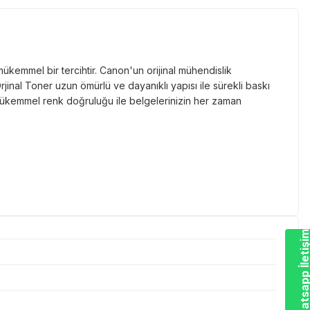
ükemmel bir tercihtir. Canon'un orijinal mühendislik
inal Toner uzun ömürlü ve dayanıklı yapısı ile sürekli baskı
 mükemmel renk doğruluğu ile belgelerinizin her zaman
Whatsapp İletiş