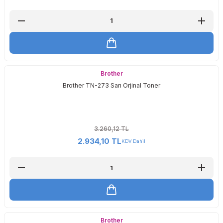
Brother
Brother TN-273 Sarı Orjinal Toner
3.260,12 TL
2.934,10 TL
KDV Dahil
Brother